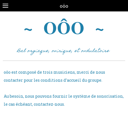
oöo
~ OÔO ~
​Bal orgiaque, onirique, et ondulatoire
oôo est composé de trois musiciens, merci de nous
contacter pour les conditions d’accueil du groupe.
Au besoin, nous pouvons fournir le système de sonorisation,
le cas échéant, contactez-nous.